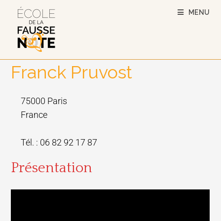
MENU
Franck Pruvost
75000 Paris
France
Tél. : 06 82 92 17 87
Présentation