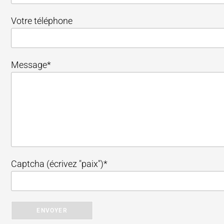
Votre téléphone
Message*
Captcha (écrivez "paix")*
ENVOYER